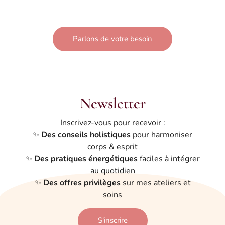
Parlons de votre besoin
Newsletter
Inscrivez-vous pour recevoir :
✨
Des conseils holistiques
pour harmoniser
corps & esprit
✨
Des pratiques énergétiques
faciles à intégrer
au quotidien
✨
Des offres privilèges
sur mes ateliers et
soins
S'inscrire